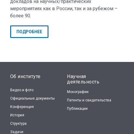
докладов на научных/практических
мероприятиях как в России, так и за рубежом –
более 90.
ПОДРОБНЕЕ
Об институте
Научная
деятельность
Видео и фото
Монографии
Официальные документы
Патенты и свидетельства
Конференция
Публикации
История
Структура
Задачи