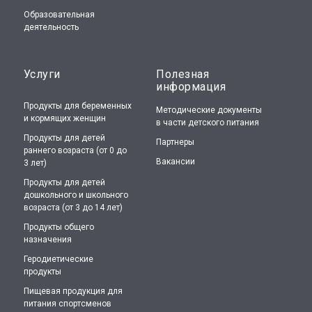
Образовательная
деятельность
Услуги
Полезная
информация
Продукты для беременных
Методические документы
и кормящих женщин
в части детского питания
Продукты для детей
Партнеры
раннего возраста (от 0 до
Вакансии
3 лет)
Продукты для детей
дошкольного и школьного
возраста (от 3 до 14 лет)
Продукты общего
назначения
Геродиетические
продукты
Пищевая продукция для
питания спортсменов