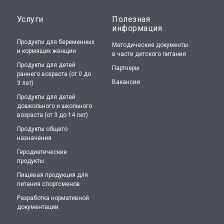
Услуги
Полезная
информация
Продукты для беременных
Методические документы
и кормящих женщин
в части детского питания
Продукты для детей
Партнеры
раннего возраста (от 0 до
Вакансии
3 лет)
Продукты для детей
дошкольного и школьного
возраста (от 3 до 14 лет)
Продукты общего
назначения
Геродиетические
продукты
Пищевая продукция для
питания спортсменов
Разработка нормативной
документации