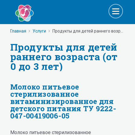
Главная
Услуги
Продукты для детей раннего возраста (от 0 до 3 лет)
Продукты для детей
раннего возраста (от
0 до 3 лет)
Молоко питьевое
стерилизованное
витаминизированное для
детского питания ТУ 9222-
047-00419006-05
Молоко питьевое стерилизованное