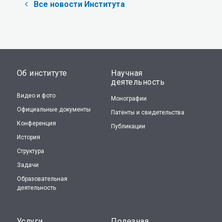
Все новости Института
Об институте
Научная
деятельность
Видео и фото
Монографии
Официальные документы
Патенты и свидетельства
Конференция
Публикации
История
Структура
Задачи
Образовательная
деятельность
Услуги
Полезная