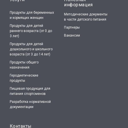
информация
Продукты для беременных
Методические документы
и кормящих женщин
в части детского питания
Продукты для детей
Партнеры
раннего возраста (от 0 до
Вакансии
3 лет)
Продукты для детей
дошкольного и школьного
возраста (от 3 до 14 лет)
Продукты общего
назначения
Геродиетические
продукты
Пищевая продукция для
питания спортсменов
Разработка нормативной
документации
Контакты