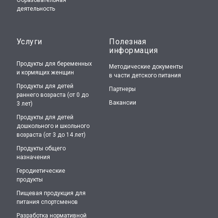
деятельность
Услуги
Полезная
информация
Продукты для беременных
Методические документы
и кормящих женщин
в части детского питания
Продукты для детей
Партнеры
раннего возраста (от 0 до
Вакансии
3 лет)
Продукты для детей
дошкольного и школьного
возраста (от 3 до 14 лет)
Продукты общего
назначения
Геродиетические
продукты
Пищевая продукция для
питания спортсменов
Разработка нормативной