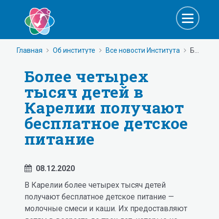
Главная
Об институте
Все новости Института
Более четырех тысяч детей в Карелии получают бесплатное детское питание
Более четырех
тысяч детей в
Карелии получают
бесплатное детское
питание
08.12.2020
В Карелии более четырех тысяч детей
получают бесплатное детское питание —
молочные смеси и каши. Их предоставляют