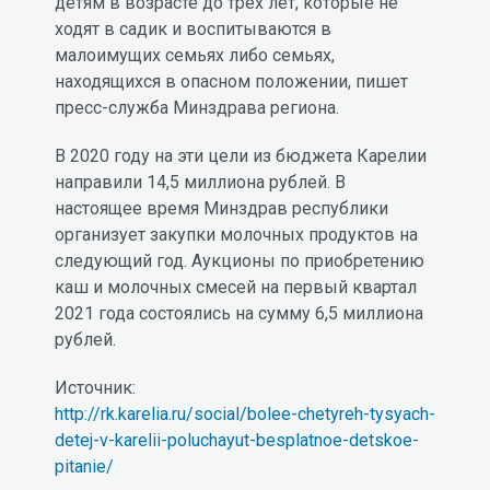
детям в возрасте до трех лет, которые не
ходят в садик и воспитываются в
малоимущих семьях либо семьях,
находящихся в опасном положении, пишет
пресс-служба Минздрава региона.
В 2020 году на эти цели из бюджета Карелии
направили 14,5 миллиона рублей. В
настоящее время Минздрав республики
организует закупки молочных продуктов на
следующий год. Аукционы по приобретению
каш и молочных смесей на первый квартал
2021 года состоялись на сумму 6,5 миллиона
рублей.
Источник:
http://rk.karelia.ru/social/bolee-chetyreh-tysyach-
detej-v-karelii-poluchayut-besplatnoe-detskoe-
pitanie/