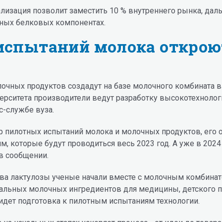
реализация позволит заместить 10 % внутреннего рынка, д
нных белковых компонентах.
спытаний молока открою
очных продуктов создадут на базе молочного комбината в
рситета производители ведут разработку высокотехнологи
с-службе вуза.
тр пилотных испытаний молока и молочных продуктов, ег
, которые будут проводиться весь 2023 год. А уже в 202
в сообщении.
тва лактулозы ученые начали вместе с молочным комбинато
льных молочных ингредиентов для медицины, детского пи
идет подготовка к пилотным испытаниям технологии.