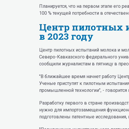
Планируется, что на первом этапе его 
100 % текущей потребности в отечестве
Центр пилотных и
в 2023 году
Центр пилотных испытаний молока и мол
Северо-Кавказского федерального униве
сообщили журналистам в пятницу в прес
"В ближайшее время начнет работу Цен
Ученые приступят к пилотным испытаниям
промышленной технологии", - говорится 
Разработку первого в стране производс
нужно для импортозамещения функциона
подготовлены патентные исследования, 