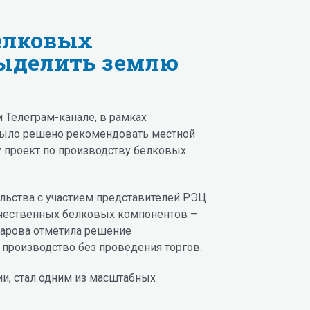
елковых
выделить землю
 Телеграм-канале, в рамках
 было решено рекомендовать местной
 проект по производству белковых
льства с участием представителей РЭЦ
ечественных белковых компонентов –
марова отметила решение
производство без проведения торгов.
и, стал одним из масштабных