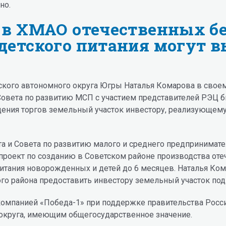
но.
 в ХМАО отечественных б
детского питания могут 
кого автономного округа Югры Наталья Комарова в своем
 Совета по развитию МСП с участием представителей РЭЦ
дения торгов земельный участок инвестору, реализующему
а и Совета по развитию малого и среднего предпринимате
роект по созданию в Советском районе производства от
итания новорожденных и детей до 6 месяцев. Наталья Ко
о района предоставить инвестору земельный участок под 
омпанией «Победа-1» при поддержке правительства Росси
округа, имеющим общегосударственное значение.