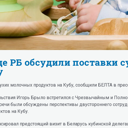
е РБ обсудили поставки 
у
ухих молочных продуктов на Кубу, сообщили БЕЛТА в прес
ольствия Игорь Брыло встретился с Чрезвычайным и Пол
тречи были обсуждены перспективы двустороннего сотрудн
ктов на Кубу.
онсировал предстоящий визит в Беларусь кубинской делег