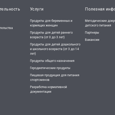
тельность
Услуги
Полезная инф
Продукты для беременных и
Методические доку
кормящих женщин
детского питания
тельства
Продукты для детей раннего
Партнеры
возраста (от 0 до 3 лет)
Вакансии
Продукты для детей дошкольного
и школьного возраста (от 3 до 14
лет)
Продукты общего назначения
Геродиетические продукты
Пищевая продукция для питания
спортсменов
Разработка нормативной
документации