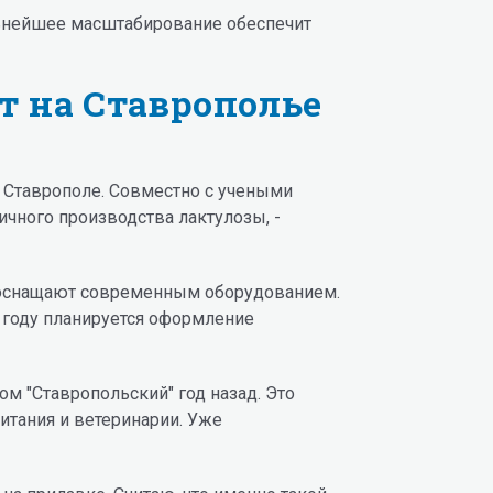
альнейшее масштабирование обеспечит
т на Ставрополье
 Ставрополе. Совместно с учеными
чного производства лактулозы, -
о оснащают современным оборудованием.
4 году планируется оформление
м "Ставропольский" год назад. Это
тания и ветеринарии. Уже