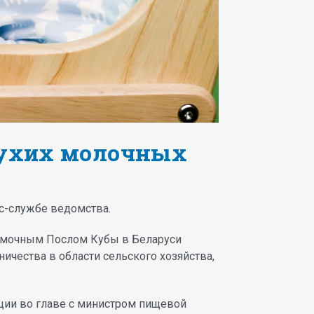
сухих молочных
с-службе ведомства.
номочным Послом Кубы в Беларуси
ичества в области сельского хозяйства,
ации во главе с министром пищевой