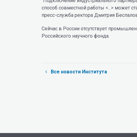
"Подключение индустриального партнера 
способ совместной работы <...> может с
пресс-служба ректора Дмитрия Беспалов
Сейчас в России отсутствует промышлен
Российского научного фонда.
Все новости Института