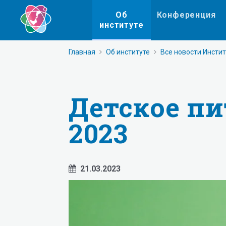
Об
Конференция
институте
Главная
Об институте
Все новости Инсти
Детское пи
2023
21.03.2023