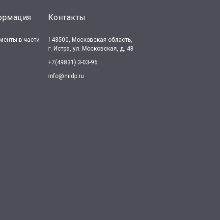
ормация
Контакты
менты в части
143500, Московская область,
г. Истра, ул. Московская, д. 48
+7(49831) 3-03-96
info@niidp.ru