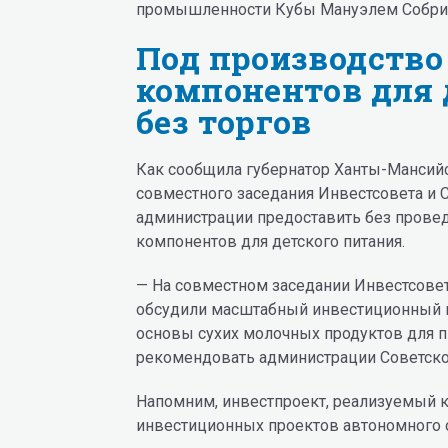
промышленности Кубы Мануэлем Собри
Под производство
компонентов для 
без торгов
Как сообщила губернатор Ханты-Мансийс
совместного заседания Инвестсовета и
администрации предоставить без прове
компонентов для детского питания.
— На совместном заседании Инвестсовет
обсудили масштабный инвестиционный п
основы сухих молочных продуктов для п
рекомендовать администрации Советског
Напомним, инвестпроект, реализуемый к
инвестиционных проектов автономного 