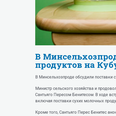
В Минсельхозпрод
продуктов на Куб
В Минсельхозпроде обсудили поставки с
Министр сельского хозяйства и продов
Сантьяго Пересом Бенитесом. В ходе вс
включая поставки сухих молочных проду
Кроме того, Сантьяго Перес Бенитес ан