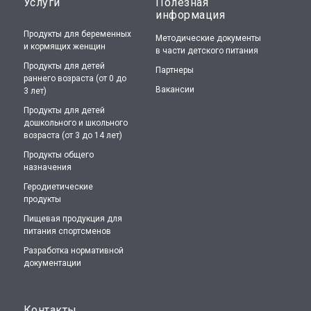
Услуги
Полезная
информация
Продукты для беременных
Методические документы
и кормящих женщин
в части детского питания
Продукты для детей
Партнеры
раннего возраста (от 0 до
Вакансии
3 лет)
Продукты для детей
дошкольного и школьного
возраста (от 3 до 14 лет)
Продукты общего
назначения
Геродиетические
продукты
Пищевая продукция для
питания спортсменов
Разработка нормативной
документации
Контакты