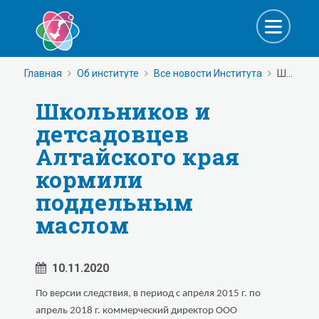
Главная
Об институте
Все новости Института
Школьников и детсадовцев Алтайского края кормили поддельным маслом
Школьников и
детсадовцев
Алтайского края
кормили
поддельным
маслом
10.11.2020
По версии следствия, в период с апреля 2015 г. по
апрель 2018 г. коммерческий директор ООО