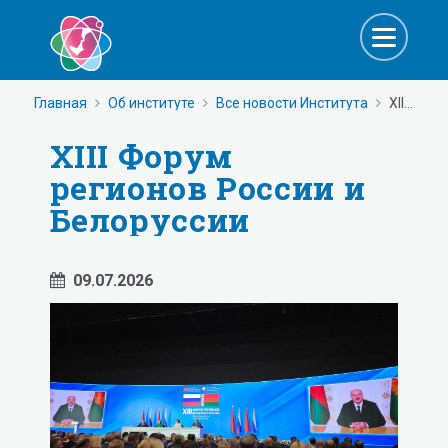
Главная
Об институте
Все новости Института
XIII Форум регионов России и Белоруссии
XIII Форум
регионов России и
Белоруссии
09.07.2026