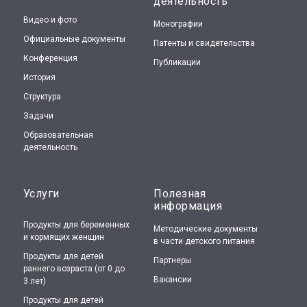
деятельность
Видео и фото
Монографии
Официальные документы
Патенты и свидетельства
Конференция
Публикации
История
Структура
Задачи
Образовательная
деятельность
Услуги
Полезная
информация
Продукты для беременных
Методические документы
и кормящих женщин
в части детского питания
Продукты для детей
Партнеры
раннего возраста (от 0 до
Вакансии
3 лет)
Продукты для детей