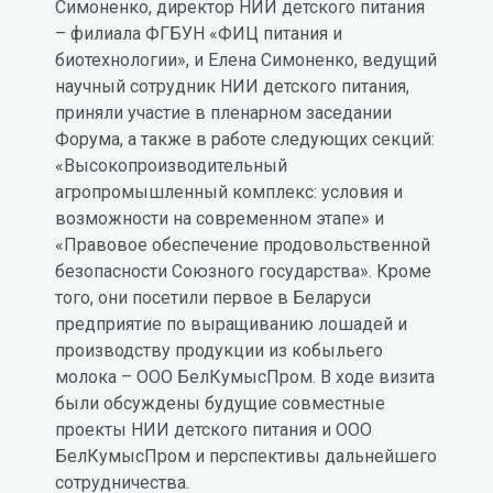
Симоненко, директор НИИ детского питания
– филиала ФГБУН «ФИЦ питания и
биотехнологии», и Елена Симоненко, ведущий
научный сотрудник НИИ детского питания,
приняли участие в пленарном заседании
Форума, а также в работе следующих секций:
«Высокопроизводительный
агропромышленный комплекс: условия и
возможности на современном этапе» и
«Правовое обеспечение продовольственной
безопасности Союзного государства». Кроме
того, они посетили первое в Беларуси
предприятие по выращиванию лошадей и
производству продукции из кобыльего
молока – ООО БелКумысПром. В ходе визита
были обсуждены будущие совместные
проекты НИИ детского питания и ООО
БелКумысПром и перспективы дальнейшего
сотрудничества.