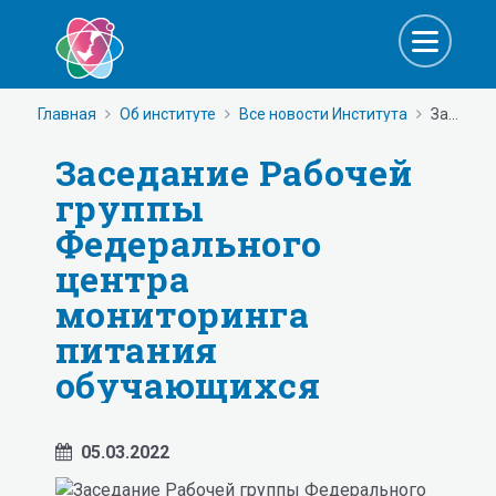
Главная
Об институте
Все новости Института
Заседание Рабочей группы Федерального центра мониторинга питания обучающихся
Заседание Рабочей
группы
Федерального
центра
мониторинга
питания
обучающихся
05.03.2022