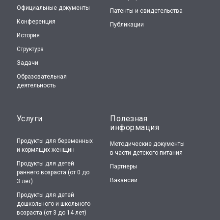
Официальные документы
Патенты и свидетельства
Конференция
Публикации
История
Структура
Задачи
Образовательная
деятельность
Услуги
Полезная
информация
Продукты для беременных
Методические документы
и кормящих женщин
в части детского питания
Продукты для детей
Партнеры
раннего возраста (от 0 до
Вакансии
3 лет)
Продукты для детей
дошкольного и школьного
возраста (от 3 до 14 лет)