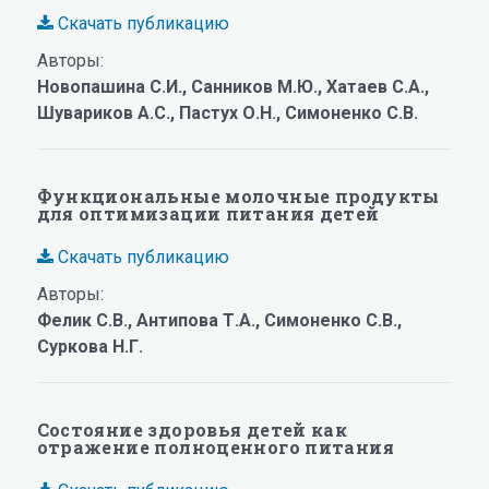
Скачать публикацию
Авторы:
Новопашина С.И., Санников М.Ю., Хатаев С.А.,
Шувариков А.С., Пастух О.Н., Симоненко С.В.
Функциональные молочные продукты
для оптимизации питания детей
Скачать публикацию
Авторы:
Фелик С.В., Антипова Т.А., Симоненко С.В.,
Суркова Н.Г.
Состояние здоровья детей как
отражение полноценного питания