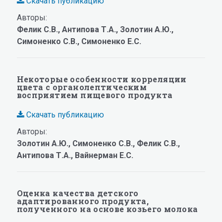
Скачать публикацию
Авторы:
Фелик С.В., Антипова Т.А., Золотин А.Ю.,
Симоненко С.В., Симоненко Е.С.
Некоторые особенности корреляции
цвета с органолептическим
восприятием пищевого продукта
Скачать публикацию
Авторы:
Золотин А.Ю., Симоненко С.В., Фелик С.В.,
Антипова Т.А., Вайнерман Е.С.
Оценка качества детского
адаптированного продукта,
полученного на основе козьего молока