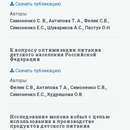
Скачать публикацию
Авторы:
Симоненко С. В.,
Антипова Т. А., Фелик С.В.,
Симоненко Е.С., Шувариков А.С., Пастух О.Н.
К вопросу оптимизации питания
детского населения Российской
Федерации
Скачать публикацию
Авторы:
Фелик С.В., Антипова Т.А., Симоненко С.В.,
Симоненко Е.С., Кудряшова О.В.
Исследование молока кобыл с целью
использования в производстве
продуктов детского питания