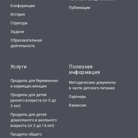
Конференция
Публикации
История
Структура
Задачи
Образовательная
деятельность
Услуги
Полезная
информация
Продукты для беременных
Методические документы
и кормящих женщин
в части детского питания
Продукты для детей
Партнеры
раннего возраста (от 0 до
Вакансии
3 лет)
Продукты для детей
дошкольного и школьного
возраста (от 3 до 14 лет)
Продукты общего