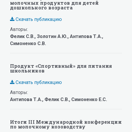
молочных продуктов для детей
дошкольного возраста
Скачать публикацию
Авторы:
Фелик С.В., Золотин А.Ю., Антипова Т.А.,
Симоненко С.В.
Продукт «Спортивный» для питания
школьников
Скачать публикацию
Авторы:
Антипова Т.А., Фелик С.В., Симоненко Е.С.
Итоги III Международной конференции
по молочному козоводству